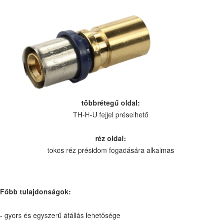
többrétegű oldal:
TH-H-U fejjel préselhető
réz oldal:
tokos réz présidom fogadására alkalmas
Főbb tulajdonságok:
- gyors és egyszerű átállás lehetősége