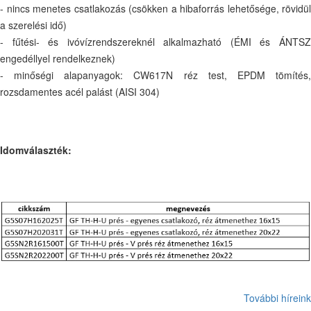
- nincs menetes csatlakozás (csökken a hibaforrás lehetősége, rövidül
a szerelési idő)
- fűtési- és ivóvízrendszereknél alkalmazható (ÉMI és ÁNTSZ
engedéllyel rendelkeznek)
- minőségi alapanyagok: CW617N réz test, EPDM tömítés,
rozsdamentes acél palást (AISI 304)
Idomválaszték:
További híreink