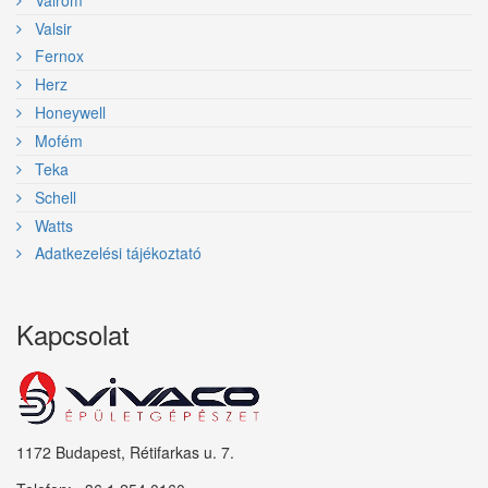
Valrom
Valsir
Fernox
Herz
Honeywell
Mofém
Teka
Schell
Watts
Adatkezelési tájékoztató
Kapcsolat
1172 Budapest, Rétifarkas u. 7.