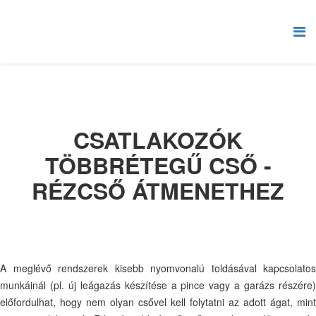
CSATLAKOZÓK
TÖBBRÉTEGŰ CSŐ -
RÉZCSŐ ÁTMENETHEZ
A meglévő rendszerek kisebb nyomvonalú toldásával kapcsolatos
munkáinál (pl. új leágazás készítése a pince vagy a garázs részére)
előfordulhat, hogy nem olyan csővel kell folytatni az adott ágat, mint