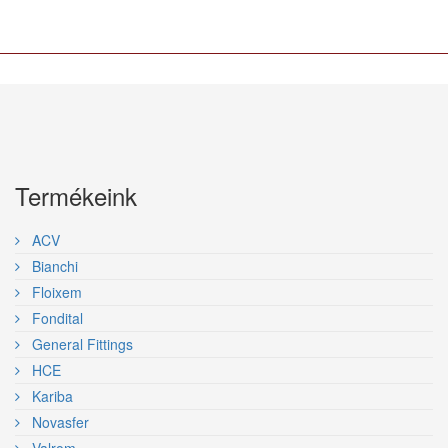
Termékeink
ACV
Bianchi
Floixem
Fondital
General Fittings
HCE
Kariba
Novasfer