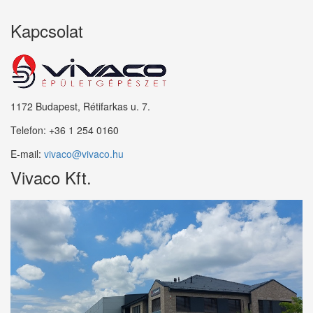
Kapcsolat
1172 Budapest, Rétifarkas u. 7.
Telefon:
+36 1 254 0160
E-mail:
vivaco@vivaco.hu
Vivaco Kft.