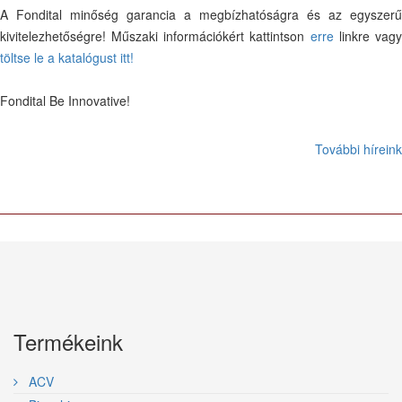
A Fondital minőség garancia a megbízhatóságra és az egyszerű
kivitelezhetőségre! Műszaki információkért kattintson
erre
linkre vag
töltse le a katalógust itt!
Fondital Be Innovative!
További híreink
Termékeink
ACV