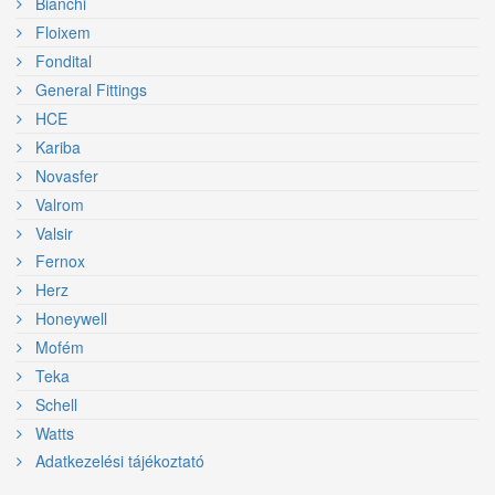
Bianchi
Floixem
Fondital
General Fittings
HCE
Kariba
Novasfer
Valrom
Valsir
Fernox
Herz
Honeywell
Mofém
Teka
Schell
Watts
Adatkezelési tájékoztató