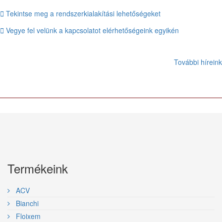
Tekintse meg a rendszerkialakítási lehetőségeket
Vegye fel velünk a kapcsolatot elérhetőségeink egyikén
További híreink
Termékeink
ACV
Bianchi
Floixem