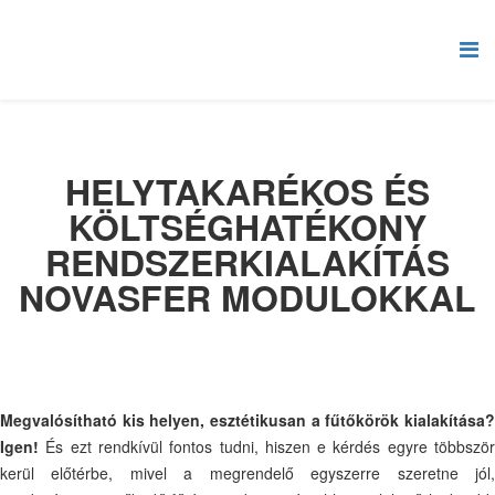
HELYTAKARÉKOS ÉS
KÖLTSÉGHATÉKONY
RENDSZERKIALAKÍTÁS
NOVASFER MODULOKKAL
Megvalósítható kis helyen, esztétikusan a fűtőkörök kialakítása?
Igen!
És ezt rendkívül fontos tudni, hiszen e kérdés egyre többször
kerül előtérbe, mivel a megrendelő egyszerre szeretne jól,