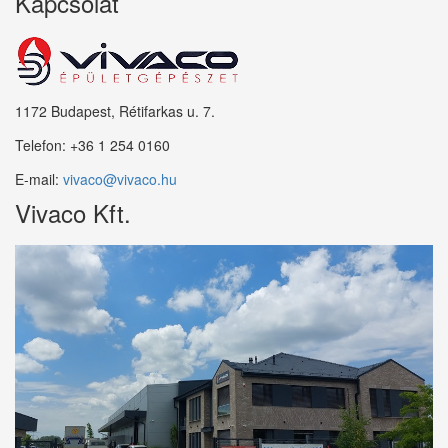
Kapcsolat
1172 Budapest, Rétifarkas u. 7.
Telefon:
+36 1 254 0160
E-mail:
vivaco@vivaco.hu
Vivaco Kft.