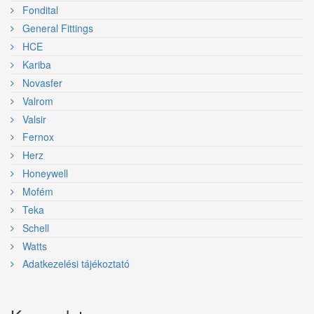
Fondital
General Fittings
HCE
Kariba
Novasfer
Valrom
Valsir
Fernox
Herz
Honeywell
Mofém
Teka
Schell
Watts
Adatkezelési tájékoztató