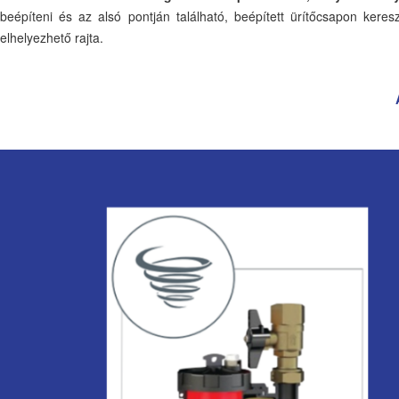
beépíteni és az alsó pontján található, beépített ürítőcsapon keres
elhelyezhető rajta.