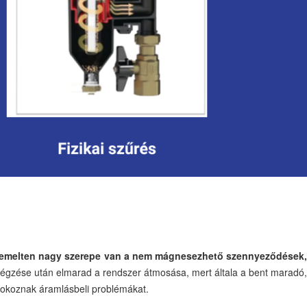
 kiemelten nagy szerepe van a nem mágnesezhető szennyeződések,
elvégzése után elmarad a rendszer átmosása, mert általa a bent maradó,
 okoznak áramlásbeli problémákat.