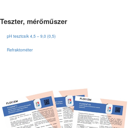
Teszter, mérőműszer
pH tesztcsík 4,5 – 9,0 (0,5)
Refraktométer