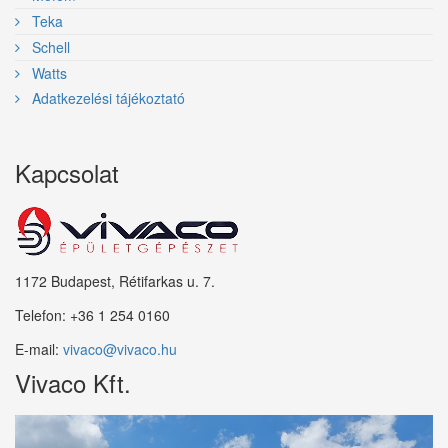
Teka
Schell
Watts
Adatkezelési tájékoztató
Kapcsolat
1172 Budapest, Rétifarkas u. 7.
Telefon:
+36 1 254 0160
E-mail:
vivaco@vivaco.hu
Vivaco Kft.