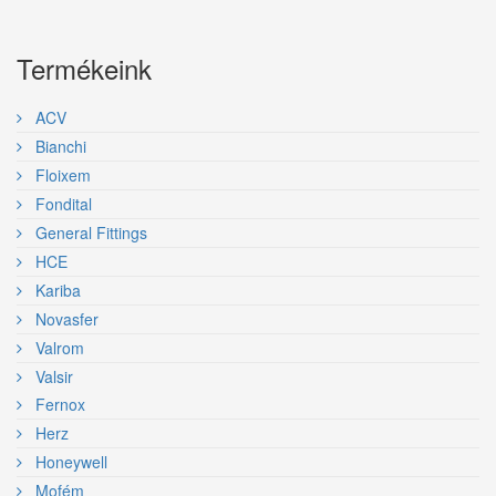
Termékeink
ACV
Bianchi
Floixem
Fondital
General Fittings
HCE
Kariba
Novasfer
Valrom
Valsir
Fernox
Herz
Honeywell
Mofém